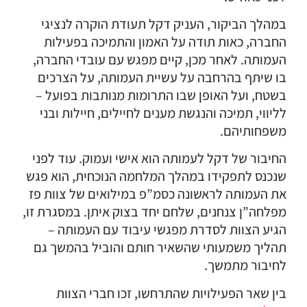
במהלך הביקור, העניק דקל תעודת הוקרה לנציגי
החברה, כאות תודה על האמון והתמיכה בפעילות
העמותה. לאחר מכן, קיים מפגש עם עובדי החברה,
בו שיתף בהרחבה על עשיית העמותה, על הצרכים
בשטח, ועל האופן שבו התרומות מנותבות בפועל –
לליווי, תמיכה והנגשת מענים לחיילים, חיילות ובני
משפחותיהם.
החיבור של דקל לעמותה הוא אישי ועמוק. עוד לפני
שנכנס לתפקידו במהלך המלחמה הנוכחית, הוא פגש
את העמותה לראשונה כסמ”פ במילואים של צוות פז
מפלחה”ן צנחנים, שלחם יחד בצוק איתן. במסגרת זו,
הגיע הצוות לסדרת מפגשי עיבוד עם העמותה –
תהליך משמעותי שהשאיר חותם והוביל בהמשך גם
לחיבור מתמשך.
בין שאר הפעילויות שהתרחשו, זכו חברי הצוות