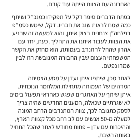
האחרונה עם הצוות הייתה עוד קודם.
בפתח הדברים סיפר דקל על תפקידו כמנכ”ל ושיתף
כמה שמח לראות שוב את חבריו. דקל, שימש כסמ”פ
בפלחה”ן צנחנים בצוק איתן, והוא למעשה זה שהניע
את הצוות לעבור איתנו את התהליך. כעת, יחד עם
אהרון שהחל להתנדב בעמותה, הוא מחזק את הקשר
המשפחתי העצום שבין החבורה המגובשת הזו לבין
שמרו נפשם.
לאחר מכן, שיתפו איתן ועדן על מסע הצמיחה
המדהים של העמותה מתחילת המלחמה הנוכחית.
איתן שיתף על האתגרים שפגש כאחראי תפעול בימים
לא שגרתיים שכאלה, המענים החדשים שהיה צריך
לספק כתגובה לכך, צוות המתנדבים הרחב המונה
למעלה מ-50 אנשים עם לב רחב מכל קצוות הארץ,
וההיכרות עם עדן – פחות מחודש לאחר שהכל התחיל
באותה השבת.