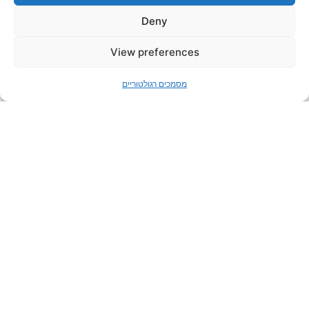
Deny
פתח סר
View preferences
מסמכים רגולטוריים