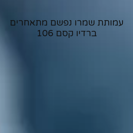
עמותת שמרו נפשם מתאחרים
ברדיו קסם 106