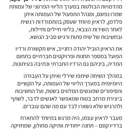
מהדמויות הבולטות במערך הליווי הפרטני של עמותת
שמרו נפשם, ומנהל התפעול של העמותה איתן
פלדמן, לראיון מיוחד שעסק בהתמודדות רגשית
לאחר השירות הצבאי, בליווי חיילים וחיילות,
ובחשיבות של שיח פתוח ורגיש סביב הנושא.
את הראיון הוביל יהודה רחנייב, איש תקשורת ורדיו
הפועל במספר תחנות ופרויקטים חברתיים בתחום
המדיה, ביניהם גם הרדיו החברתי וכתיבה בעיתונות.
במהלך השיחה שיתפו שירלי ואיתן על העבודה
היומיומית במערך הליווי של העמותה, על הקשיים
והסיפורים שפוגשים המלווים בשטח, ועל החשיבות
ביצירת מרחב בטוח שמאפשר לאנשים לדבר, לשתף
ולהרגיש שלא נשארו לבד עם מה שהם עוברים.
מעבר לראיון עצמו, היה מרגש במיוחד להתארח
ברדיו קסם – תחנה ייחודית וותיקה מחולון, שמחזיקה