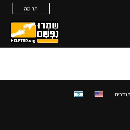
תרומה
נדבים