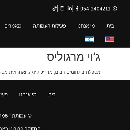
054-2404211
בית
מי אנחנו
פעילות העמותה
מאמרים
ג’וי מרגוליס
מטפלת בתחומים רבים, מדריכת יוגה, ואחראית מטעם
בית
מי אנחנו
פעי
© עמותת "שמרו נפ
תחזוקה פרובונו באהב