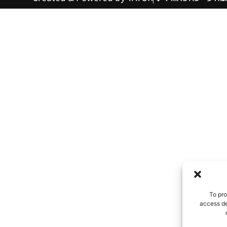
To pro
access de